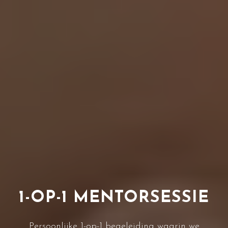
1-OP-1 MENTORSESSIE
Persoonlijke 1-op-1 begeleiding waarin we