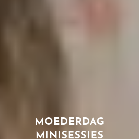
MOEDERDAG
MINISESSIES