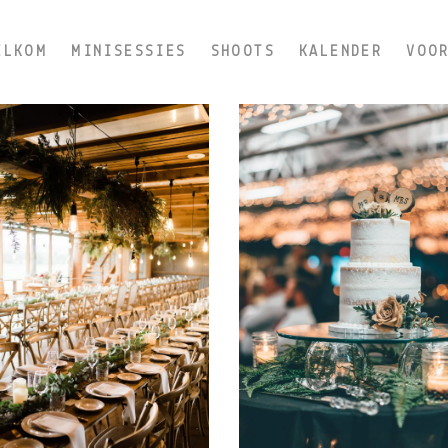
ELKOM
MINISESSIES
SHOOTS
KALENDER
VOO